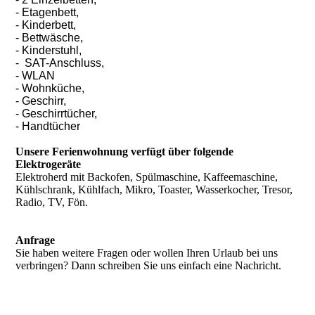
- Etagenbett,
- Kinderbett,
- Bettwäsche,
- Kinderstuhl,
- SAT-Anschluss,
- WLAN
- Wohnküche,
- Geschirr,
- Geschirrtücher,
- Handtücher
Unsere Ferienwohnung verfügt über folgende
Elektrogeräte
Elektroherd mit Backofen, Spülmaschine, Kaffeemaschine,
Kühlschrank, Kühlfach, Mikro, Toaster, Wasserkocher, Tresor,
Radio, TV, Fön.
Anfrage
Sie haben weitere Fragen oder wollen Ihren Urlaub bei uns
verbringen? Dann schreiben Sie uns einfach eine Nachricht.