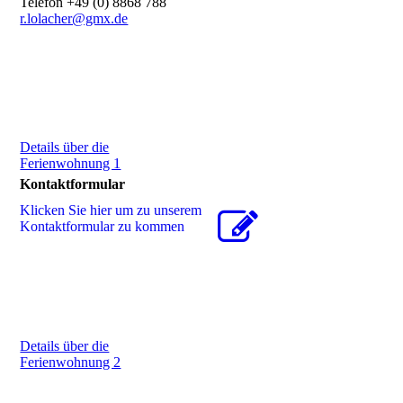
Telefon +49 (0) 8868 788
r.lolacher@gmx.de
Details über die
Ferienwohnung 1
Kontaktformular
Klicken Sie hier um zu unserem
Kon­takt­for­mu­lar zu kommen
Details über die
Ferienwohnung 2